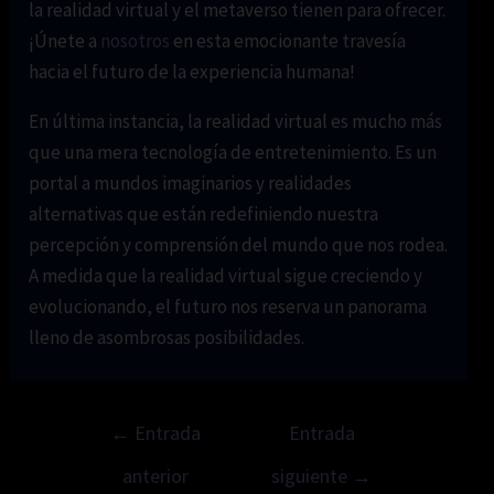
la realidad virtual y el metaverso tienen para ofrecer.
¡Únete a
nosotros
en esta emocionante travesía
hacia el futuro de la experiencia humana!
En última instancia, la realidad virtual es mucho más
que una mera tecnología de entretenimiento. Es un
portal a mundos imaginarios y realidades
alternativas que están redefiniendo nuestra
percepción y comprensión del mundo que nos rodea.
A medida que la realidad virtual sigue creciendo y
evolucionando, el futuro nos reserva un panorama
lleno de asombrosas posibilidades.
Navegación
←
Entrada
Entrada
de
anterior
siguiente
→
entradas