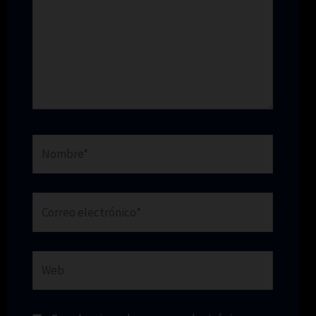
Nombre*
Correo
electrónico*
Web