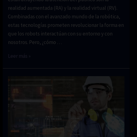
realidad aumentada (RA) y la realidad virtual (RV).
Combinadas con el avanzado mundo de la robótica,
estas tecnologías prometen revolucionar la forma en
que los robots interactúan con su entorno y con
nosotros. Pero, ¿cómo …
Realidad
Leer más »
aumentada
y
virtual
en
robótica