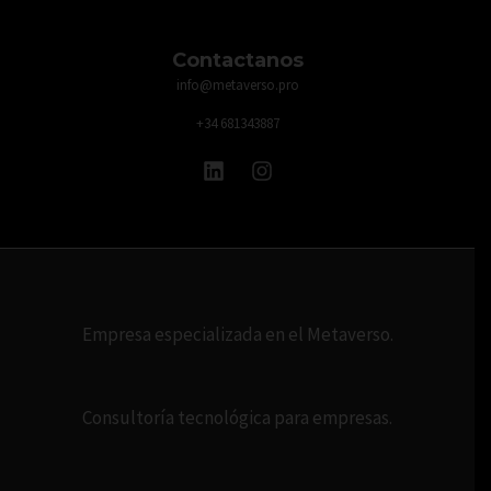
Contactanos
info@metaverso.pro
+34 681343887
Empresa especializada en el Metaverso.
Consultoría tecnológica para empresas.