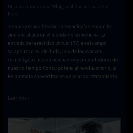
Deja un comentario
/
Blog
,
realidad virtual
/ Por
Elena
Terapia y rehabilitación La tecnología siempre ha
sido una aliada en el mundo de la medicina. La
entrada de la realidad virtual (RV) en el campo
terapéutico es, sin duda, uno de los avances
tecnológicos más emocionantes y prometedores de
nuestro tiempo. Con su potencial revolucionario, la
RV promete convertirse en un pilar del tratamiento
…
Uso
Leer más »
de
la
RV
para