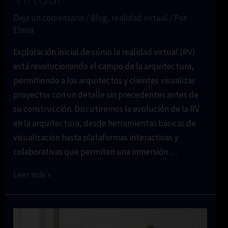
Deja un comentario
/
Blog
,
realidad virtual
/ Por
Elena
Exploración inicial de cómo la realidad virtual (RV)
está revolucionando el campo de la arquitectura,
permitiendo a los arquitectos y clientes visualizar
proyectos con un detalle sin precedentes antes de
su construcción. Discutiremos la evolución de la RV
en la arquitectura, desde herramientas básicas de
visualización hasta plataformas interactivas y
colaborativas que permiten una inmersión …
El
Leer más »
Futuro
de
la