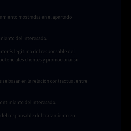
ratamiento mostradas en el apartado
imiento del interesado.
 interés legítimo del responsable del
 potenciales clientes y promocionar su
s se basan en la relación contractual entre
sentimiento del interesado.
o del responsable del tratamiento en