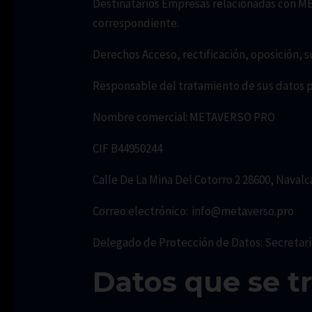
Destinatarios Empresas relacionadas con ME
correspondiente.
Derechos Acceso, rectificación, oposición, s
Responsable del tratamiento de sus datos 
Nombre comercial: METAVERSO PRO
CIF B44950244
Calle De La Mina Del Cotorro 2 28600, Naval
Correo electrónico: info@metaverso.pro
Delegado de Protección de Datos: Secretari
Datos que se t