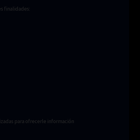
s finalidades:
izadas para ofrecerle información