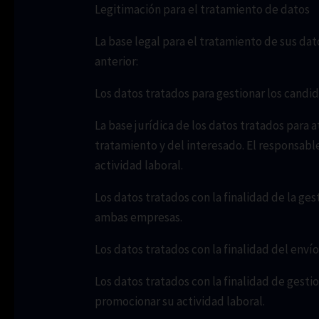
Legitimación para el tratamiento de datos
La base legal para el tratamiento de sus da
anterior:
Los datos tratados para gestionar los candi
La base jurídica de los datos tratados para 
tratamiento y del interesado. El responsabl
actividad laboral.
Los datos tratados con la finalidad de la ges
ambas empresas.
Los datos tratados con la finalidad del env
Los datos tratados con la finalidad de gesti
promocionar su actividad laboral.