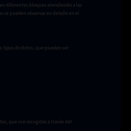
r en diferentes bloques atendiendo a las
os se pueden observar en detalle en el
tes tipos de datos, que pueden ser
atos, que son recogidas a través del