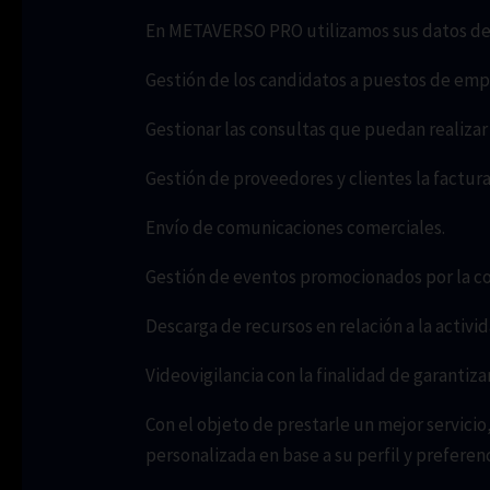
En METAVERSO PRO utilizamos sus datos de ca
Gestión de los candidatos a puestos de empl
Gestionar las consultas que puedan realizar 
Gestión de proveedores y clientes la factura
Envío de comunicaciones comerciales.
Gestión de eventos promocionados por la c
Descarga de recursos en relación a la activi
Videovigilancia con la finalidad de garantizar
Con el objeto de prestarle un mejor servic
personalizada en base a su perfil y preferenc