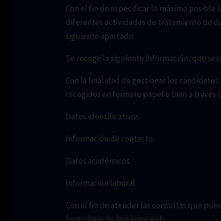
Con el fin de especificar lo máximo posible 
diferentes actividades de tratamiento de da
siguiente apartado.
Se recoge la siguiente información, que ser
Con la finalidad de gestionar los candidatos
recogidos en formato papel o bien a través 
Datos identificativos.
Información de contacto.
Datos académicos.
Información laboral.
Con el fin de atender las consultas que pued
formulario de la página web: