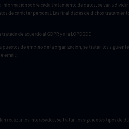
la información sobre cada tratamiento de datos, se van a dividi
tos de carácter personal. Las finalidades de dichos tratamient
á tratada de acuerdo al GDPR y a la LOPDGDD:
 a puestos de empleo de la organización, se tratan los siguien
de email:
an realizar los interesados, se tratan los siguientes tipos de d