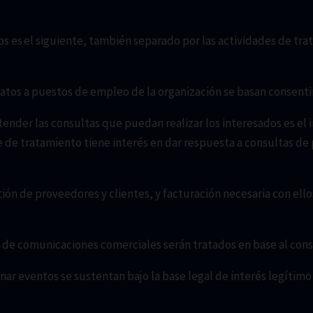
tos es el siguiente, también separado por las actividades de t
datos a puestos de empleo de la organización se basan consent
atender las consultas que puedan realizar los interesados es el
e de tratamiento tiene interés en dar respuesta a consultas de
tión de proveedores y clientes, y facturación necesaria con ello
ío de comunicaciones comerciales serán tratados en base al con
onar eventos se sustentan bajo la base legal de interés legítim