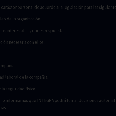
rácter personal de acuerdo a la legislación para las siguiente
eo de la organización.
los interesados y darles respuesta.
ción necesaria con ellos.
ompañía.
dad laboral de la compañía.
 la seguridad física.
io, le informamos que INTEGRA podrá tomar decisiones automat
ias.