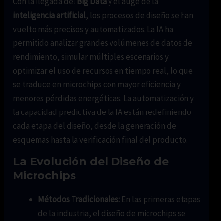
Con la llegada del
Big Data
y el auge de la
inteligencia artificial
, los procesos de diseño se han
vuelto más precisos y automatizados. La IA ha
permitido analizar grandes volúmenes de datos de
rendimiento, simular múltiples escenarios y
optimizar el uso de recursos en tiempo real, lo que
se traduce en microchips con mayor eficiencia y
menores pérdidas energéticas. La automatización y
la capacidad predictiva de la IA están redefiniendo
cada etapa del diseño, desde la generación de
esquemas hasta la verificación final del producto.
La Evolución del Diseño de
Microchips
Métodos Tradicionales:
En las primeras etapas
de la industria, el diseño de microchips se