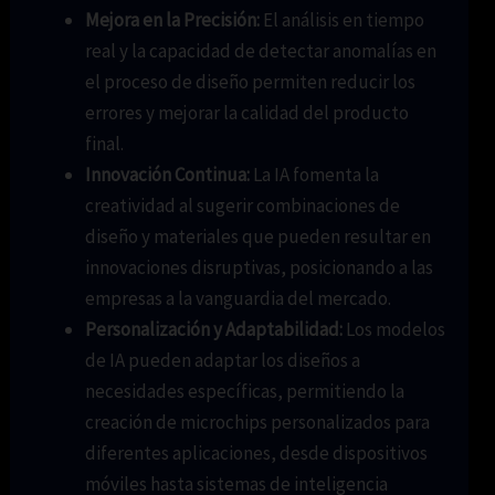
Mejora en la Precisión:
El análisis en tiempo
real y la capacidad de detectar anomalías en
el proceso de diseño permiten reducir los
errores y mejorar la calidad del producto
final.
Innovación Continua:
La IA fomenta la
creatividad al sugerir combinaciones de
diseño y materiales que pueden resultar en
innovaciones disruptivas, posicionando a las
empresas a la vanguardia del mercado.
Personalización y Adaptabilidad:
Los modelos
de IA pueden adaptar los diseños a
necesidades específicas, permitiendo la
creación de microchips personalizados para
diferentes aplicaciones, desde dispositivos
móviles hasta sistemas de inteligencia