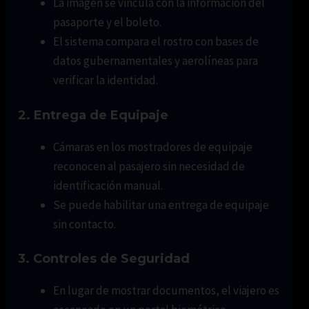
La imagen se vincula con la información del
pasaporte y el boleto.
El sistema compara el rostro con bases de
datos gubernamentales y aerolíneas para
verificar la identidad.
2.
Entrega de Equipaje
Cámaras en los mostradores de equipaje
reconocen al pasajero sin necesidad de
identificación manual.
Se puede habilitar una entrega de equipaje
sin contacto.
3.
Controles de Seguridad
En lugar de mostrar documentos, el viajero es