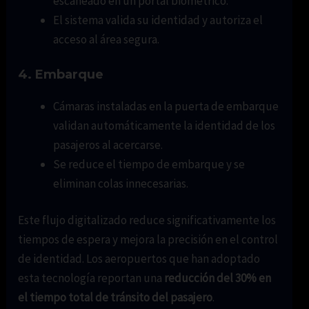
escaneado en un portal biométrico.
El sistema valida su identidad y autoriza el
acceso al área segura.
4.
Embarque
Cámaras instaladas en la puerta de embarque
validan automáticamente la identidad de los
pasajeros al acercarse.
Se reduce el tiempo de embarque y se
eliminan colas innecesarias.
Este flujo digitalizado reduce significativamente los
tiempos de espera y mejora la precisión en el control
de identidad. Los aeropuertos que han adoptado
esta tecnología reportan una
reducción del 30% en
el tiempo total de tránsito del pasajero
.