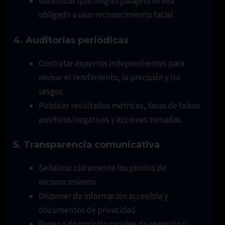
Garantizar que ningún pasajero se vea
obligado a usar reconocimiento facial.
4. Auditorías periódicas
Contratar expertos independientes para
revisar el rendimiento, la precisión y los
sesgos.
Publicar resultados métricos, tasas de falsos
positivos/negativos y acciones tomadas.
5. Transparencia comunicativa
Señalizar claramente los puntos de
reconocimiento.
Disponer de información accesible y
documentos de privacidad.
Poner a disposición canales de atención y