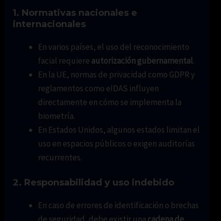
1. Normativas nacionales e
internacionales
En varios países, el uso del reconocimiento
facial requiere
autorización gubernamental
.
En la UE, normas de privacidad como GDPR y
reglamentos como eIDAS influyen
directamente en cómo se implementa la
biometría.
En Estados Unidos, algunos estados limitan el
uso en espacios públicos o exigen auditorías
recurrentes.
2. Responsabilidad y uso indebido
En caso de errores de identificación o brechas
de seguridad, debe existir una
cadena de