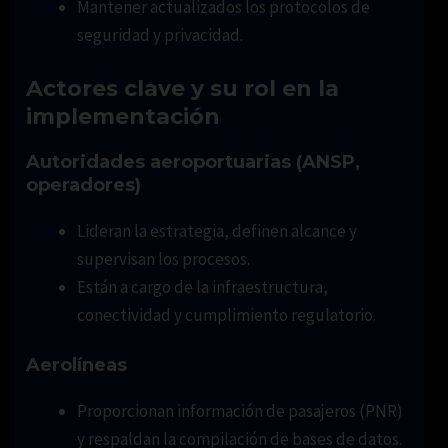
Mantener actualizados los protocolos de
seguridad y privacidad.
Actores clave y su rol en la
implementación
Autoridades aeroportuarias (ANSP,
operadores)
Lideran la estrategia, definen alcance y
supervisan los procesos.
Están a cargo de la infraestructura,
conectividad y cumplimiento regulatorio.
Aerolíneas
Proporcionan información de pasajeros (PNR)
y respaldan la compilación de bases de datos.