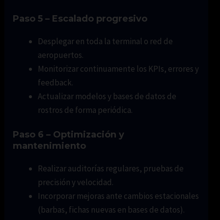
Paso 5 – Escalado progresivo
Desplegar en toda la terminal o red de
aeropuertos.
Monitorizar continuamente los KPIs, errores y
feedback.
Actualizar modelos y bases de datos de
rostros de forma periódica.
Paso 6 – Optimización y
mantenimiento
Realizar auditorías regulares, pruebas de
precisión y velocidad.
Incorporar mejoras ante cambios estacionales
(barbas, fichas nuevas en bases de datos).