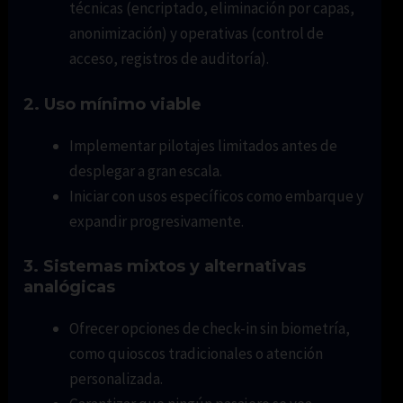
técnicas (encriptado, eliminación por capas,
anonimización) y operativas (control de
acceso, registros de auditoría).
2. Uso mínimo viable
Implementar pilotajes limitados antes de
desplegar a gran escala.
Iniciar con usos específicos como embarque y
expandir progresivamente.
3. Sistemas mixtos y alternativas
analógicas
Ofrecer opciones de check-in sin biometría,
como quioscos tradicionales o atención
personalizada.