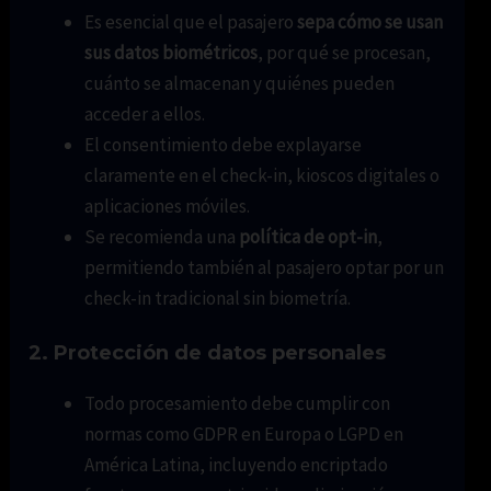
Es esencial que el pasajero
sepa cómo se usan
sus datos biométricos
, por qué se procesan,
cuánto se almacenan y quiénes pueden
acceder a ellos.
El consentimiento debe explayarse
claramente en el check-in, kioscos digitales o
aplicaciones móviles.
Se recomienda una
política de opt-in
,
permitiendo también al pasajero optar por un
check-in tradicional sin biometría.
2. Protección de datos personales
Todo procesamiento debe cumplir con
normas como GDPR en Europa o LGPD en
América Latina, incluyendo encriptado