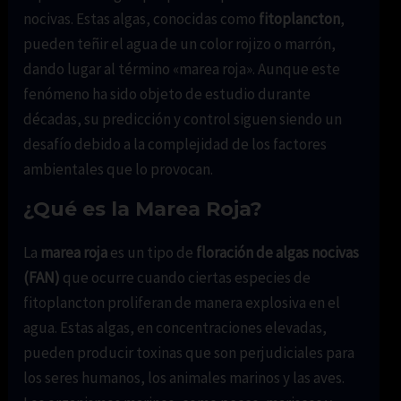
nocivas. Estas algas, conocidas como
fitoplancton
,
pueden teñir el agua de un color rojizo o marrón,
dando lugar al término «marea roja». Aunque este
fenómeno ha sido objeto de estudio durante
décadas, su predicción y control siguen siendo un
desafío debido a la complejidad de los factores
ambientales que lo provocan.
¿Qué es la Marea Roja?
La
marea roja
es un tipo de
floración de algas nocivas
(FAN)
que ocurre cuando ciertas especies de
fitoplancton proliferan de manera explosiva en el
agua. Estas algas, en concentraciones elevadas,
pueden producir toxinas que son perjudiciales para
los seres humanos, los animales marinos y las aves.