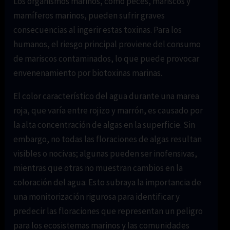
Los organismos marinos, como peces, mariscos y
mamíferos marinos, pueden sufrir graves
consecuencias al ingerir estas toxinas. Para los
humanos, el riesgo principal proviene del consumo
de mariscos contaminados, lo que puede provocar
envenenamiento por biotoxinas marinas.
El color característico del agua durante una marea
roja, que varía entre rojizo y marrón, es causado por
la alta concentración de algas en la superficie. Sin
embargo, no todas las floraciones de algas resultan
visibles o nocivas; algunas pueden ser inofensivas,
mientras que otras no muestran cambios en la
coloración del agua. Esto subraya la importancia de
una monitorización rigurosa para identificar y
predecir las floraciones que representan un peligro
para los ecosistemas marinos y las comunidades