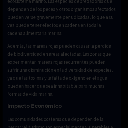
ecosistema marino. Las especies depredadoras que
dependen de los peces y otros organismos afectados
pueden verse gravemente perjudicadas, lo que a su
vez puede tener efectos en cadena en toda la
cadena alimentaria marina.
Además, las mareas rojas pueden causar la pérdida
de biodiversidad en áreas afectadas. Las zonas que
experimentan mareas rojas recurrentes pueden
sufrir una disminución en la diversidad de especies,
ya que las toxinas y la falta de oxígeno en el agua
pueden hacer que sea inhabitable para muchas
formas de vida marina.
Impacto Económico
Las comunidades costeras que dependen de la
pesca y el turismo son especialmente vulnerables a