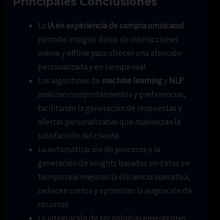
Principales Conclusiones
La
IA en experiencia de compra omnicanal
permite integrar datos de interacciones
online y offline para ofrecer una atención
personalizada y en tiempo real.
Los algoritmos de
machine learning
y
NLP
analizan comportamientos y preferencias,
facilitando la generación de respuestas y
ofertas personalizadas que maximizan la
satisfacción del cliente.
La automatización de procesos y la
generación de insights basados en datos en
tiempo real mejoran la eficiencia operativa,
reducen costos y optimizan la asignación de
recursos.
La integración de tecnologías emergentes,