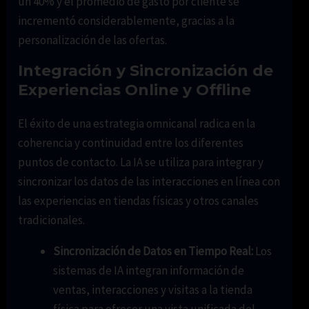
un 40% y el promedio de gasto por cliente se
incrementó considerablemente, gracias a la
personalización de las ofertas.
Integración y Sincronización de
Experiencias Online y Offline
El éxito de una estrategia omnicanal radica en la
coherencia y continuidad entre los diferentes
puntos de contacto. La IA se utiliza para integrar y
sincronizar los datos de las interacciones en línea con
las experiencias en tiendas físicas y otros canales
tradicionales.
Sincronización de Datos en Tiempo Real:
Los
sistemas de IA integran información de
ventas, interacciones y visitas a la tienda
física para ofrecer una vista unificada del