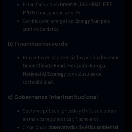
Estándares como
Green AI
,
ISO 14001
,
IEEE
P7001
(transparencia de IA).
Certificación energética:
Energy Star
para
centros de datos.
b) Financiación verde
Proyectos de IA potenciados por fondos como
Green Climate Fund
,
Horizonte Europa
,
National AI Strategy
con cláusulas de
sostenibilidad.
c) Gobernanza interinstitucional
Sectores público, privado y ONGs colaboran
en marcos regulatorios y financieros.
Creación de
observatorios de ética ambiental