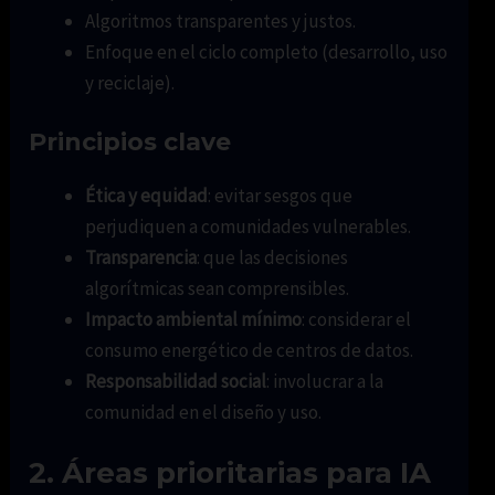
Algoritmos transparentes y justos.
Enfoque en el ciclo completo (desarrollo, uso
y reciclaje).
Principios clave
Ética y equidad
: evitar sesgos que
perjudiquen a comunidades vulnerables.
Transparencia
: que las decisiones
algorítmicas sean comprensibles.
Impacto ambiental mínimo
: considerar el
consumo energético de centros de datos.
Responsabilidad social
: involucrar a la
comunidad en el diseño y uso.
2. Áreas prioritarias para IA