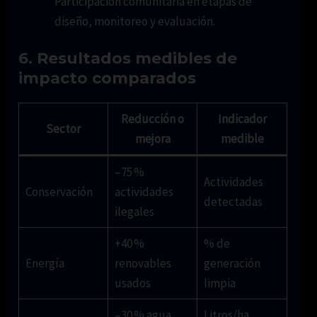
Participación comunitaria en etapas de
diseño, monitoreo y evaluación.
6. Resultados medibles de
impacto comparados
Reducción o
Indicador
Sector
mejora
medible
–75 %
Actividades
Conservación
actividades
detectadas
ilegales
+40 %
% de
Energía
renovables
generación
usados
limpia
–30 % agua,
Litros/ha,