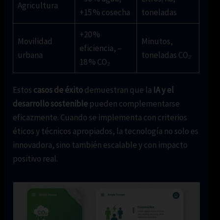
Agricultura
+15 % cosecha
toneladas
+20 %
Movilidad
Minutos,
eficiencia, –
urbana
toneladas CO₂
18 % CO₂
Estos
casos de éxito
demuestran que la
IA y el
desarrollo sostenible
pueden complementarse
eficazmente. Cuando se implementa con criterios
éticos y técnicos apropiados, la tecnología no solo es
innovadora, sino también escalable y con impacto
positivo real.