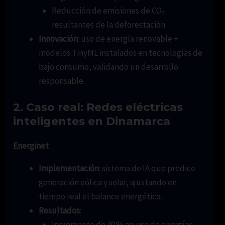
Reducción de emisiones de CO₂
resultantes de la deforestación.
Innovación
: uso de energía renovable +
modelos TinyML instalados en tecnologías de
bajo consumo, validando un desarrollo
responsable.
2. Caso real: Redes eléctricas
inteligentes en Dinamarca
Energinet
Implementación
: sistema de IA que predice
generación eólica y solar, ajustando en
tiempo real el balance energético.
Resultados
:
Incremento de 40 % en uso de energías