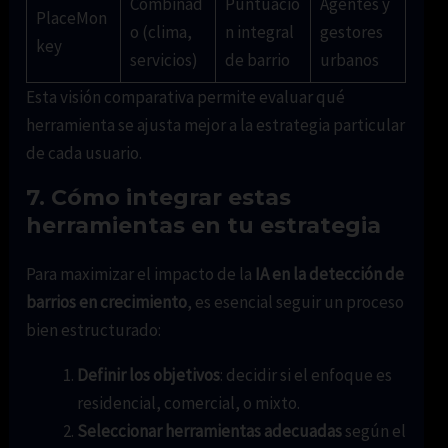
Combinad
Puntuació
Agentes y
PlaceMon
o (clima,
n integral
gestores
key
servicios)
de barrio
urbanos
Esta visión comparativa permite evaluar qué
herramienta se ajusta mejor a la estrategia particular
de cada usuario.
7. Cómo integrar estas
herramientas en tu estrategia
Para maximizar el impacto de la
IA en la detección de
barrios en crecimiento
, es esencial seguir un proceso
bien estructurado:
Definir los objetivos
: decidir si el enfoque es
residencial, comercial, o mixto.
Seleccionar herramientas adecuadas
según el