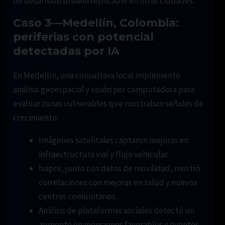
de desarrollo urbano replicable en otras ciudades.
Caso 3—Medellín, Colombia:
periferias con potencial
detectadas por IA
En Medellín, una consultora local implementó
análisis geoespacial y visión por computadora para
evaluar zonas vulnerables que mostraban señales de
crecimiento:
Imágenes satelitales captaron mejoras en
infraestructura vial y flujo vehicular.
Isapre, junto con datos de movilidad, mostró
correlaciones con mejoras en salud y nuevos
centros comunitarios.
Análisis de plataformas sociales detectó un
aumento en menciones favorables y eventos