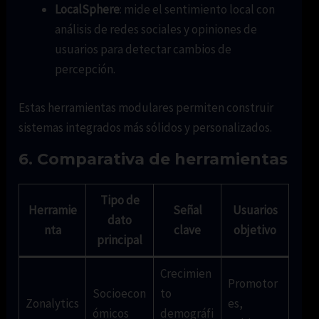
LocalSphere
: mide el sentimiento local con
análisis de redes sociales y opiniones de
usuarios para detectar cambios de
percepción.
Estas herramientas modulares permiten construir
sistemas integrados más sólidos y personalizados.
6. Comparativa de herramientas
Tipo de
Herramie
Señal
Usuarios
dato
nta
clave
objetivo
principal
Crecimien
Promotor
Socioecon
to
Zonalytics
es,
ómicos
demográfi