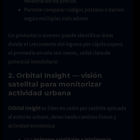
revaloración de precios.
Permite comparar códigos postales o barrios
según múltiples indicadores.
Un promotor o inversor puede identificar áreas
donde el crecimiento del ingreso per cápita supera
el promedio en solo seis meses, señal clara de
potencial inmobiliario.
2. Orbital Insight — visión
satelital para monitorizar
actividad urbana
Orbital Insight
es líder en visión por satélite aplicada
al entorno urbano, detectando cambios físicos y
actividad económica:
Usa
imágenes satelitales e inteligencia