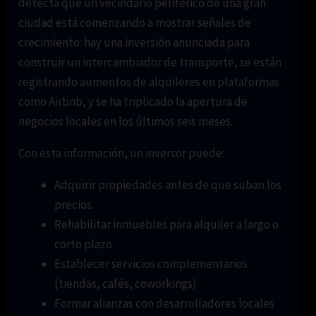
detecta que un vecindario periférico de una gran
ciudad está comenzando a mostrar señales de
crecimiento: hay una inversión anunciada para
construir un intercambiador de transporte, se están
registrando aumentos de alquileres en plataformas
como Airbnb, y se ha triplicado la apertura de
negocios locales en los últimos seis meses.
Con esta información, un inversor puede:
Adquirir propiedades antes de que suban los
precios.
Rehabilitar inmuebles para alquiler a largo o
corto plazo.
Establecer servicios complementarios
(tiendas, cafés, coworkings).
Formar alianzas con desarrolladores locales