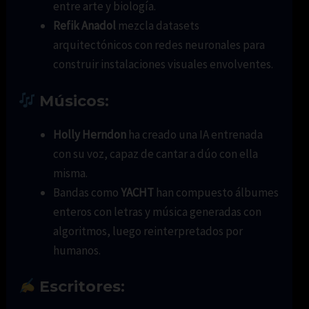
entre arte y biología.
Refik Anadol
mezcla datasets
arquitectónicos con redes neuronales para
construir instalaciones visuales envolventes.
Músicos:
Holly Herndon
ha creado una IA entrenada
con su voz, capaz de cantar a dúo con ella
misma.
Bandas como
YACHT
han compuesto álbumes
enteros con letras y música generadas con
algoritmos, luego reinterpretados por
humanos.
Escritores: