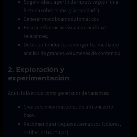
Sugerir ideas a partir de inputs vagos (“una
historia sobre el mar y la soledad”).
Generar moodboards automáticos.
Buscar referencias visuales o auditivas
relevantes.
Detectar tendencias emergentes mediante
análisis de grandes volúmenes de contenido.
2.
Exploración y
experimentación
Aquí, la IA actúa como generador de variantes:
Crea versiones múltiples de un concepto
base.
Recomienda enfoques alternativos (colores,
estilos, estructuras).