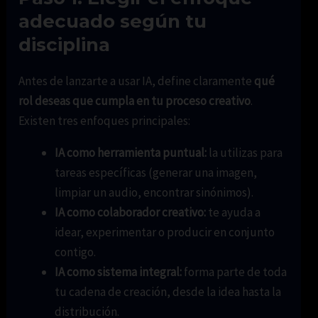
adecuado según tu
disciplina
Antes de lanzarte a usar IA, define claramente
qué
rol deseas que cumpla en tu proceso creativo
.
Existen tres enfoques principales:
IA como herramienta puntual:
la utilizas para
tareas específicas (generar una imagen,
limpiar un audio, encontrar sinónimos).
IA como colaborador creativo:
te ayuda a
idear, experimentar o producir en conjunto
contigo.
IA como sistema integral:
forma parte de toda
tu cadena de creación, desde la idea hasta la
distribución.