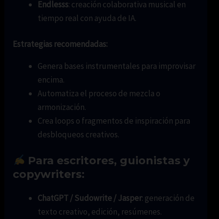
Endlesss
: creación colaborativa musical en
tiempo real con ayuda de IA.
Estrategias recomendadas:
Genera bases instrumentales para improvisar
encima.
Automatiza el proceso de mezcla o
armonización.
Crea loops o fragmentos de inspiración para
desbloqueos creativos.
Para escritores, guionistas y
copywriters:
ChatGPT / Sudowrite / Jasper
: generación de
texto creativo, edición, resúmenes.