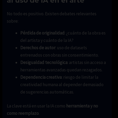
al uso de IA en el arte
No todo es positivo. Existen debates relevantes
sobre:
Pérdida de originalidad
: ¿cuánto de la obra es
del artista y cuánto de la IA?
Derechos de autor
: uso de datasets
entrenados con obras sin consentimiento.
Desigualdad tecnológica
: artistas sin acceso a
herramientas avanzadas quedan rezagados.
Dependencia creativa
: riesgo de limitar la
creatividad humana al depender demasiado
de sugerencias automáticas.
La clave está en usar la IA como
herramienta y no
como reemplazo
.