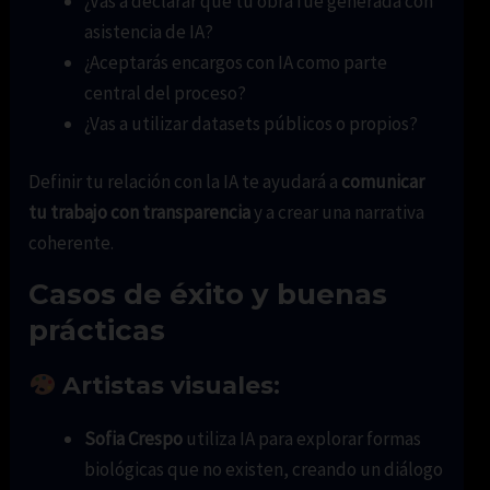
¿Vas a declarar que tu obra fue generada con
asistencia de IA?
¿Aceptarás encargos con IA como parte
central del proceso?
¿Vas a utilizar datasets públicos o propios?
Definir tu relación con la IA te ayudará a
comunicar
tu trabajo con transparencia
y a crear una narrativa
coherente.
Casos de éxito y buenas
prácticas
Artistas visuales:
Sofia Crespo
utiliza IA para explorar formas
biológicas que no existen, creando un diálogo