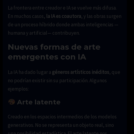
La frontera entre creador e IA se vuelve más difusa.
En muchos casos,
la IA es coautora
, y las obras surgen
de un proceso híbrido donde ambas inteligencias —
humana y artificial— contribuyen.
Nuevas formas de arte
emergentes con IA
La IA ha dado lugar a
géneros artísticos inéditos
, que
no podrían existir sin su participación. Algunos
ejemplos:
Arte latente
Creado en los espacios intermedios de los modelos
generativos. No se representa un objeto real, sino
una posibilidad estadística. El arte latente nos