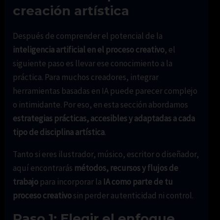
creación artística
Después de comprender el potencial de la
inteligencia artificial en el proceso creativo
, el
siguiente paso es llevar ese conocimiento a la
práctica. Para muchos creadores, integrar
herramientas basadas en IA puede parecer complejo
o intimidante. Por eso, en esta sección abordamos
estrategias prácticas, accesibles y adaptadas a cada
tipo de disciplina artística
.
Tanto si eres ilustrador, músico, escritor o diseñador,
aquí encontrarás
métodos, recursos y flujos de
trabajo
para incorporar la
IA como parte de tu
proceso creativo
sin perder autenticidad ni control.
Paso 1: Elegir el enfoque