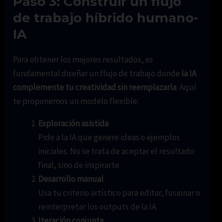
Paso 3: Construir un flujo
de trabajo híbrido humano-
IA
Para obtener los mejores resultados, es
fundamental diseñar un flujo de trabajo donde
la IA
complemente tu creatividad sin reemplazarla
. Aquí
te proponemos un modelo flexible:
Exploración asistida
Pide a la IA que genere ideas o ejemplos
iniciales. No se trata de aceptar el resultado
final, sino de inspirarte.
Desarrollo manual
Usa tu criterio artístico para editar, fusionar o
reinterpretar los outputs de la IA.
Iteración conjunta