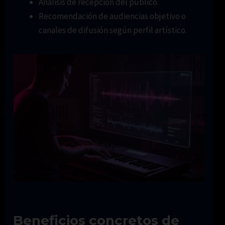
Análisis de recepción del público.
Recomendación de audiencias objetivo o
canales de difusión según perfil artístico.
Beneficios concretos de