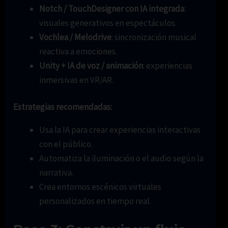
Notch / TouchDesigner con IA integrada
:
visuales generativos en espectáculos.
Vochlea / Melodrive
: sincronización musical
reactiva a emociones.
Unity + IA de voz / animación
: experiencias
inmersivas en VR/AR.
Estrategias recomendadas:
Usa la IA para crear experiencias interactivas
con el público.
Automatiza la iluminación o el audio según la
narrativa.
Crea entornos escénicos virtuales
personalizados en tiempo real.