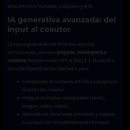
relación entre humanos, máquinas y arte.
IA generativa avanzada: del
input al coautor
La nueva generación de IA no solo ejecuta
instrucciones, sino que
propone, reinterpreta y
colabora
. Modelos como GPT-4, DALL·E 3, MusicLM o
Sora (de OpenAI) están diseñados para:
Comprender el contexto artístico y adaptarse
al estilo del creador.
Integrar múltiples modalidades (texto,
imagen, audio, video).
Aprender de iteraciones anteriores y mejorar
su output con retroalimentación humana.