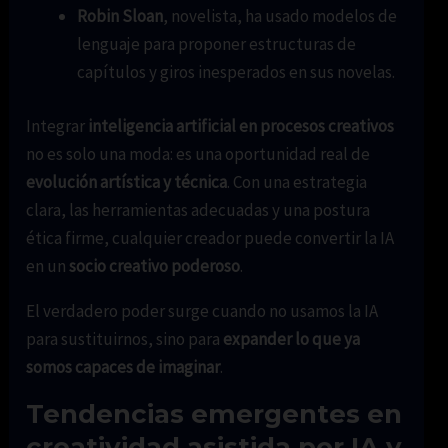
Robin Sloan
, novelista, ha usado modelos de
lenguaje para proponer estructuras de
capítulos y giros inesperados en sus novelas.
Integrar
inteligencia artificial en procesos creativos
no es solo una moda: es una oportunidad real de
evolución artística y técnica
. Con una estrategia
clara, las herramientas adecuadas y una postura
ética firme, cualquier creador puede convertir la IA
en un
socio creativo poderoso
.
El verdadero poder surge cuando no usamos la IA
para sustituirnos, sino para
expander lo que ya
somos capaces de imaginar
.
Tendencias emergentes en
creatividad asistida por IA y