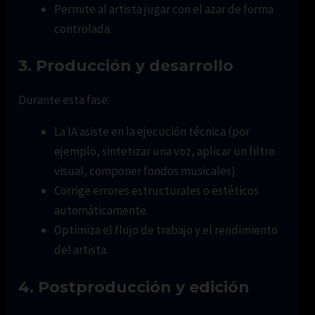
Permite al artista jugar con el azar de forma
controlada.
3.
Producción y desarrollo
Durante esta fase:
La IA asiste en la ejecución técnica (por
ejemplo, sintetizar una voz, aplicar un filtro
visual, componer fondos musicales).
Corrige errores estructurales o estéticos
automáticamente.
Optimiza el flujo de trabajo y el rendimiento
del artista.
4.
Postproducción y edición