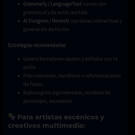
Grammarly / LanguageTool
: corrección
gramatical y de estilo asistida.
AI Dungeon / NovelAI
: narrativas interactivas y
generación de ficción.
Estrategias recomendadas:
Genera borradores rápidos y edítalos con tu
estilo.
Pide sinónimos, metáforas o reformulaciones
de frases.
Explora giros argumentales, nombres de
personajes, escenarios.
Para artistas escénicos y
creativos multimedia: