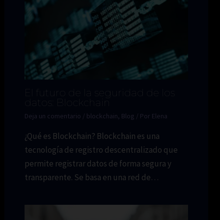
El futuro de la seguridad de los
datos: Blockchain
Deja un comentario
/
blockchain
,
Blog
/ Por
Elena
¿Qué es Blockchain? Blockchain es una
tecnología de registro descentralizado que
permite registrar datos de forma segura y
transparente. Se basa en una red de…