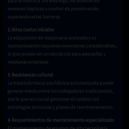
para la robótica. Sin embargo, los avances en
sensores hápticos y control de presión están
superando estas barreras.
2. Altos costos iniciales
La adquisición de maquinaria avanzada y su
mantenimiento requieren inversiones considerables,
lo que puede ser un obstáculo para pequeñas y
medianas empresas.
3. Resistencia cultural
La transición hacia una fábrica automatizada puede
generar miedo entre los trabajadores tradicionales,
por lo que es crucial gestionar el cambio con
estrategias inclusivas y planes de reentrenamiento.
4. Requerimientos de mantenimiento especializado
El mantenimiento de equipos de alta tecnología