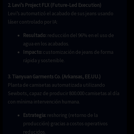
2. Levi’s Project FLX (Future-Led Execution)
Levi’s automatizó el acabado de sus jeans usando
láser controlado por IA:
Resultado:
reducción del 96% en el uso de
agua en los acabados.
Impacto:
customización de jeans de forma
rápida y sostenible.
3. Tianyuan Garments Co. (Arkansas, EE.UU.)
Planta de camisetas automatizada utilizando
Sewbots, capaz de producir 800.000 camisetas al día
con mínima intervención humana.
Estrategia:
reshoring (retorno de la
producción) gracias a costos operativos
reducidos.