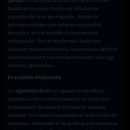
Ejemplo:
Un sistema de detección de intrusiones
basado en IA puede monitorear millones de
paquetes de datos por segundo, identificar
patrones anómalos que indiquen una posible
intrusión y activar medidas de respuesta en
milisegundos. Esto es mucho más rápido que
cualquier respuesta humana, lo que puede significar
la diferencia entre una brecha contenida y una fuga
de datos significativa.
Precisión Mejorada
Los
algoritmos de IA
son capaces de identificar
patrones sutiles y correlaciones en los datos que
podrían pasar desapercibidos para los analistas
humanos. Esto mejora la precisión en la detección de
amenazas, reduciendo el riesgo de que las amenazas