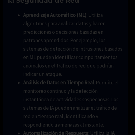
la Seguridad de Red
Aprendizaje Automático (ML)
: Utiliza
algoritmos para analizar datos y hacer
predicciones o decisiones basadas en
patrones aprendidos. Por ejemplo, los
sistemas de detección de intrusiones basados
en ML pueden identificar comportamientos
anómalos en el tráfico de red que podrían
indicar un ataque.
Análisis de Datos en Tiempo Real
: Permite el
monitoreo continuo y la detección
instantánea de actividades sospechosas. Los
sistemas de IA pueden analizar el tráfico de
red en tiempo real, identificando y
respondiendo a amenazas al instante.
Automatización de Respuesta
: Utiliza la
IA