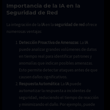
Importancia de la IA en la
Seguridad de Red
La integración de la
IA
en la
seguridad de red
ofrece
numerosas ventajas:
Detección Proactiva de Amenazas
: La
IA
puede analizar grandes volúmenes de datos
en tiempo real para identificar patrones y
anomalías que indican posibles amenazas.
Esto permite detectar ataques antes de que
causen daños significativos.
Respuesta Automática
: La
IA
puede
automatizar la respuesta a incidentes de
seguridad, reduciendo el tiempo de reacción
y minimizando el daño. Por ejemplo, puede