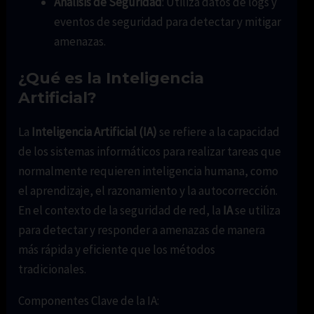
Análisis de Seguridad
: Utiliza datos de logs y
eventos de seguridad para detectar y mitigar
amenazas.
¿Qué es la Inteligencia
Artificial?
La
Inteligencia Artificial (IA)
se refiere a la capacidad
de los sistemas informáticos para realizar tareas que
normalmente requieren inteligencia humana, como
el aprendizaje, el razonamiento y la autocorrección.
En el contexto de la seguridad de red, la
IA
se utiliza
para detectar y responder a amenazas de manera
más rápida y eficiente que los métodos
tradicionales.
Componentes Clave de la IA: