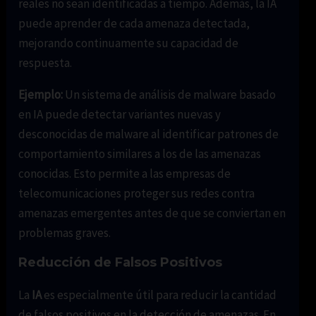
reales no sean identificadas a tiempo. Además, la IA
puede aprender de cada amenaza detectada,
mejorando continuamente su capacidad de
respuesta.
Ejemplo:
Un sistema de análisis de malware basado
en IA puede detectar variantes nuevas y
desconocidas de malware al identificar patrones de
comportamiento similares a los de las amenazas
conocidas. Esto permite a las empresas de
telecomunicaciones proteger sus redes contra
amenazas emergentes antes de que se conviertan en
problemas graves.
Reducción de Falsos Positivos
La
IA
es especialmente útil para reducir la cantidad
de falsos positivos en la detección de amenazas. En